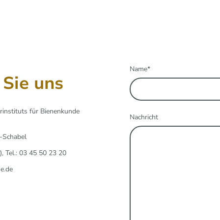
Name
*
 Sie uns
rinstituts für Bienenkunde
Nachricht
r-Schabel
, Tel.: 03 45 50 23 20
ne.de