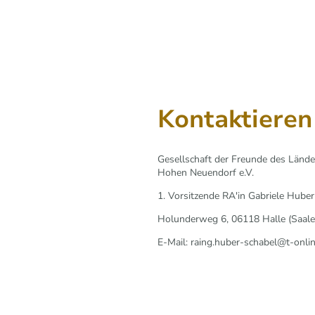
Kontaktieren
Gesellschaft der Freunde des Lände
Hohen Neuendorf e.V.
1. Vorsitzende RA'in Gabriele Hube
Holunderweg 6, 06118 Halle (Saale)
E-Mail: raing.huber-schabel@t-onli