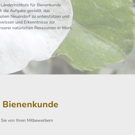
 Länderinstituts für Bienenkunde
 die Aufgabe gestellt, das
Hohen Neuendorf zu unterstützen und
hwissen und Erkenntnisse zur
unserer natürlichen Ressourcen in Wort,
ür Bienenkunde
s Sie von Ihren Mitbewerbern