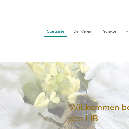
Startseite
Der Verein
Projekte
M
Willkommen be
des LIB