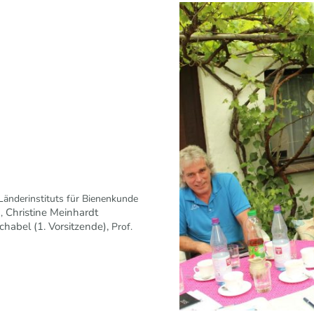
Länderinstituts für Bienenkunde
Christine Meinhardt
),
chabel (1. Vorsitzende),
Prof.