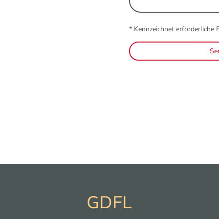
* Kennzeichnet erforderliche 
Se
GDFL