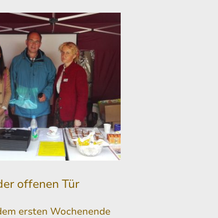
der offenen Tür
dem ersten Wochenende