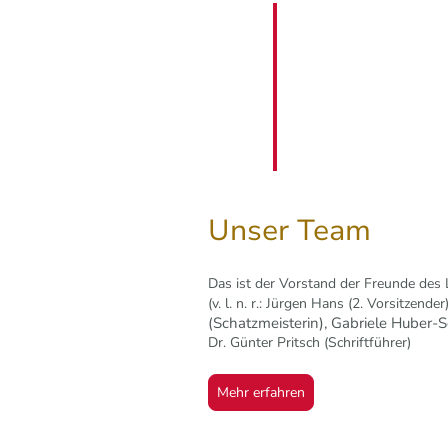
Unser Team
Das ist der Vorstand der Freunde des 
(v. l. n. r.: Jürgen Hans (2. Vorsitzender
(Schatzmeisterin), Gabriele Huber-S
Dr. Günter Pritsch (Schriftführer)
Mehr erfahren