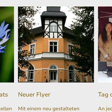
ats
Neuer Flyer
Tag 
tellen
Mit einem neu gestalteten
An je