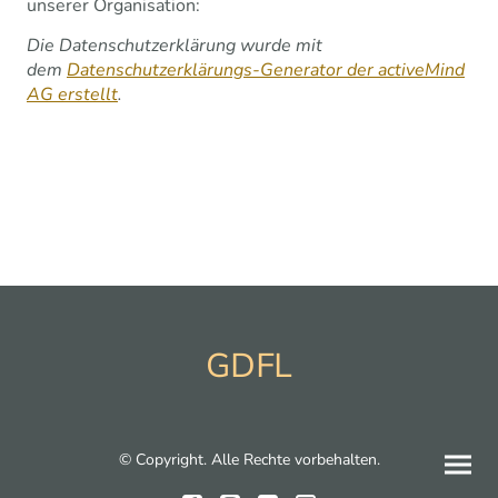
unserer Organisation:
Die Datenschutzerklärung wurde mit
dem
Datenschutzerklärungs-Generator der activeMind
AG erstellt
.
GDFL
© Copyright. Alle Rechte vorbehalten.